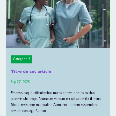
Catégorie 3
Titre de cet article
Sep 27, 2025
Emensis itaque difficultatibus multis et nive obrutis callibus
plurimis ubi prope Rauracum ventum est ad supercilia fluminis
Rheni, resistente multitudine Alamanna pontem suspendere
navium conpage Romani.