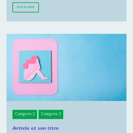
Lire la suite
Catégorie 2
Catégorie 3
Article et son titre