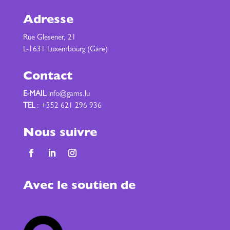
Adresse
Rue Glesener, 21
L-1631 Luxembourg (Gare)
Contact
E-MAIL
info@gams.lu
TEL
: +352 621 296 936
Nous suivre
Avec le soutien de