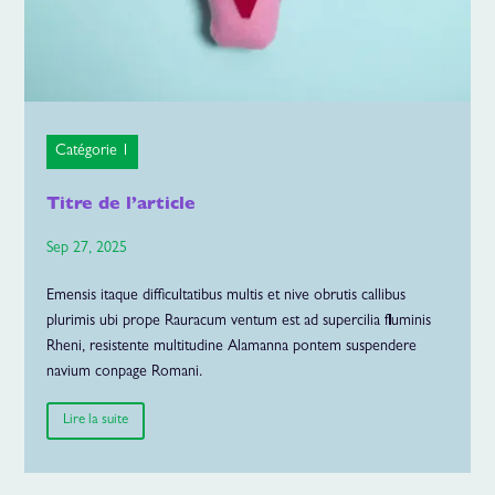
Catégorie 1
Titre de l’article
Sep 27, 2025
Emensis itaque difficultatibus multis et nive obrutis callibus
plurimis ubi prope Rauracum ventum est ad supercilia fluminis
Rheni, resistente multitudine Alamanna pontem suspendere
navium conpage Romani.
Lire la suite