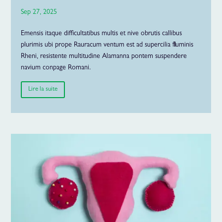
Sep 27, 2025
Emensis itaque difficultatibus multis et nive obrutis callibus
plurimis ubi prope Rauracum ventum est ad supercilia fluminis
Rheni, resistente multitudine Alamanna pontem suspendere
navium conpage Romani.
Lire la suite