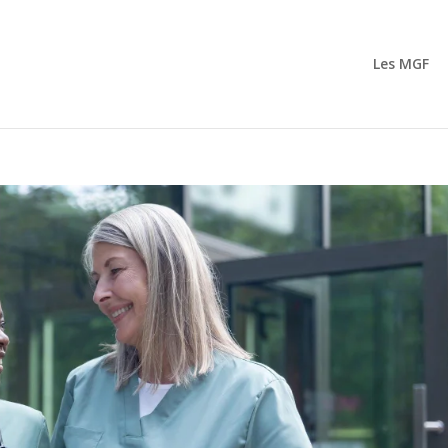
Les MGF