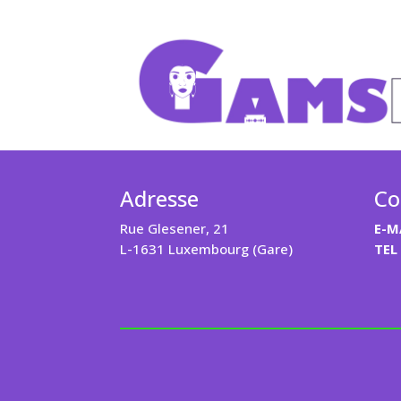
Adresse
Co
Rue Glesener, 21
E-M
L-1631 Luxembourg (Gare)
TEL